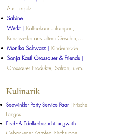
Austernpilz
Sabine
Werkt
|
Kaffeekannenlampen,
Kunstwerke aus altem Geschirr,...
Monika Schwarz
|
Kindermode
Sonja Kastl Grossauer & Friends
|
Grossauer Produkte, Safran, uvm.
Kulinarik
Seewinkler Party Service Paar
|
Frische
Langos
Fisch- & Edelkrebszucht Jungwirth
|
Gebackener Karpfen, Fischsuppe,